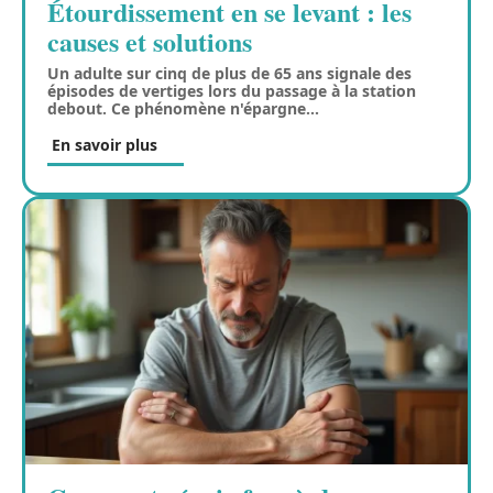
Étourdissement en se levant : les
causes et solutions
Un adulte sur cinq de plus de 65 ans signale des
épisodes de vertiges lors du passage à la station
debout. Ce phénomène n'épargne
…
En savoir plus