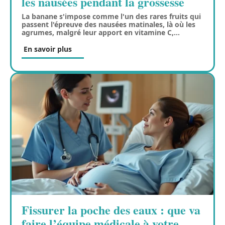
les nausées pendant la grossesse
La banane s'impose comme l'un des rares fruits qui
passent l'épreuve des nausées matinales, là où les
agrumes, malgré leur apport en vitamine C,
…
En savoir plus
Fissurer la poche des eaux : que va
faire l’équipe médicale à votre