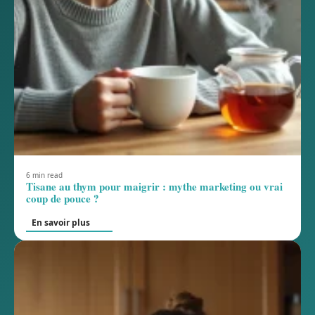
6 min read
Tisane au thym pour maigrir : mythe marketing ou vrai
coup de pouce ?
En savoir plus