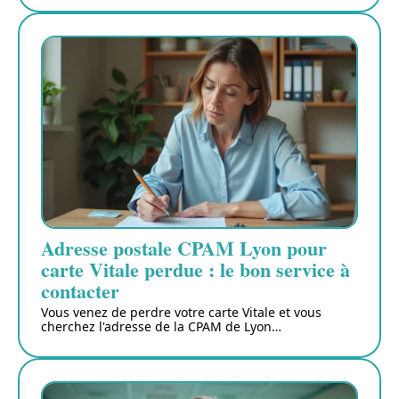
Adresse postale CPAM Lyon pour
carte Vitale perdue : le bon service à
contacter
Vous venez de perdre votre carte Vitale et vous
cherchez l'adresse de la CPAM de Lyon
…