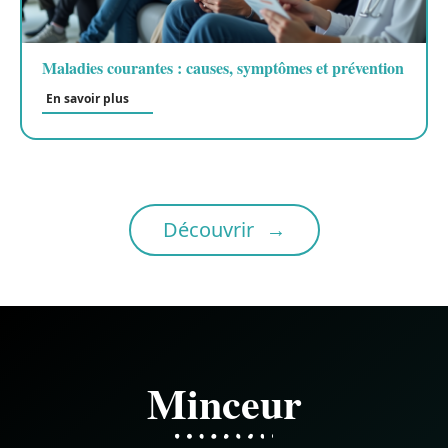
Maladies courantes : causes, symptômes et prévention
En savoir plus
Découvrir
Minceur