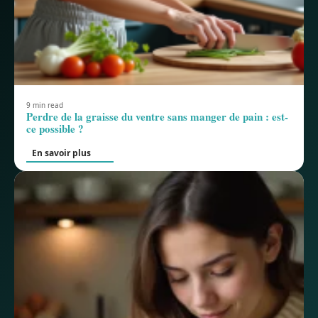
9 min read
Perdre de la graisse du ventre sans manger de pain : est-
ce possible ?
En savoir plus