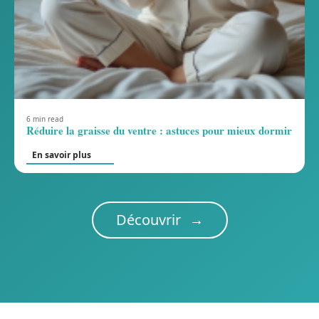
6 min read
Réduire la graisse du ventre : astuces pour mieux dormir
En savoir plus
Découvrir