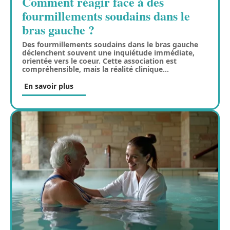
Comment réagir face à des
fourmillements soudains dans le
bras gauche ?
Des fourmillements soudains dans le bras gauche
déclenchent souvent une inquiétude immédiate,
orientée vers le coeur. Cette association est
compréhensible, mais la réalité clinique
…
En savoir plus