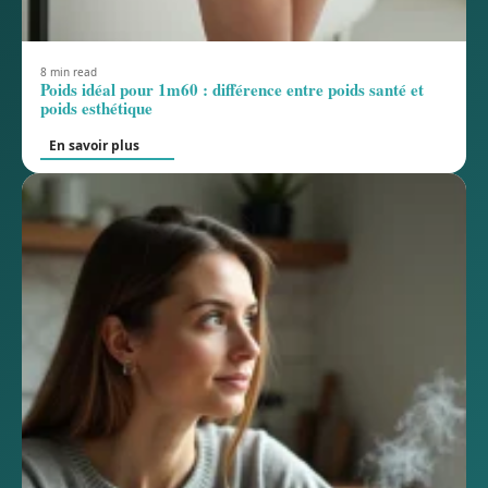
8 min read
Poids idéal pour 1m60 : différence entre poids santé et
poids esthétique
En savoir plus