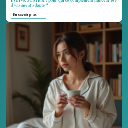
INDIVA SYSTEM : pour qui ce complément minceur est-
il vraiment adapté ?
En savoir plus