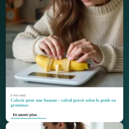
6 min read
Calorie pour une banane : calcul précis selon le poids en
grammes
En savoir plus