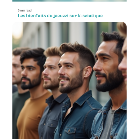
6 min read
Les bienfaits du jacuzzi sur la sciatique