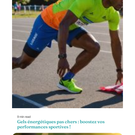
9 min read
Gels énergétiques pas chers : boostez vos
performances sportives !