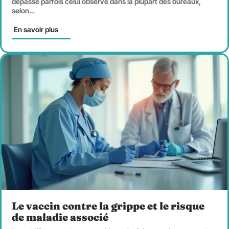
dépasse parfois celui observé dans la plupart des bureaux,
selon
…
En savoir plus
Le vaccin contre la grippe et le risque
de maladie associé