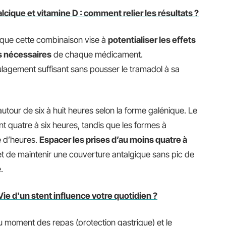
cique et vitamine D : comment relier les résultats ?
 que cette combinaison vise à
potentialiser les effets
s nécessaires
de chaque médicament.
lagement suffisant sans pousser le tramadol à sa
autour de six à huit heures selon la forme galénique. Le
t quatre à six heures, tandis que les formes à
e d’heures.
Espacer les prises d’au moins quatre à
t de maintenir une couverture antalgique sans pic de
.
e d'un stent influence votre quotidien ?
u moment des repas (protection gastrique) et le