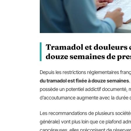
Tramadol et douleurs c
douze semaines de pre
Depuis les restrictions réglementaires fra
du tramadol est fixée à douze semaines
possède un potentiel addictif documenté, 
d’accoutumance augmente avec la durée d’
Les recommandations de plusieurs société
générale) vont plus loin que ce plafond adm
cancéreuses, elles préconisent de réserver 