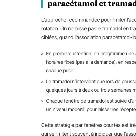
paracétamol et trama
L’approche recommandée pour limiter l’acc
rotation. On ne laisse pas le tramadol en tr
ciblées, quand l’association paracétamol-ib
En première intention, on programme une 
horaires fixes (pas à la demande), en res
chaque prise.
Le tramadol n’intervient que lors de pous
quelques jours à deux ou trois semaines m
Chaque fenêtre de tramadol est suivie d’un
un niveau modéré, pour laisser les récepteur
Cette stratégie par fenêtres courtes est trè
qui se limitent souvent à indiquer que l’ass