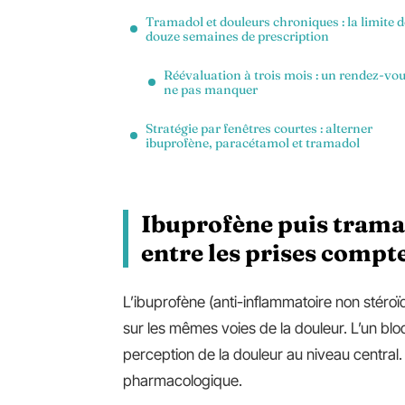
Tramadol et douleurs chroniques : la limite 
douze semaines de prescription
Réévaluation à trois mois : un rendez-vou
ne pas manquer
Stratégie par fenêtres courtes : alterner
ibuprofène, paracétamol et tramadol
Ibuprofène puis trama
entre les prises compt
L’ibuprofène (anti-inflammatoire non stéroïd
sur les mêmes voies de la douleur. L’un blo
perception de la douleur au niveau central. L
pharmacologique.