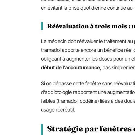
en évitant la prise quotidienne continue a
Réévaluation à trois mois :
Le médecin doit réévaluer le traitement au pl
tramadol apporte encore un bénéfice réel ou
obligeant à augmenter les doses pour un ef
début de l’accoutumance
, pas simplemen
Si on dépasse cette fenêtre sans réévaluat
d’addictologie rapportent une augmentati
faibles (tramadol, codéine) liées à des dou
usage récréatif.
Stratégie par fenêtres 