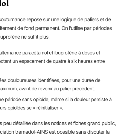
dol
outumance repose sur une logique de paliers et de
aitement de fond permanent. On l’utilise par périodes
uprofène ne suffit plus.
alternance paracétamol et ibuprofène à doses et
pectant un espacement de quatre à six heures entre
sées douloureuses identifiées, pour une durée de
aximum, avant de revenir au palier précédent.
e période sans opioïde, même si la douleur persiste à
s opioïdes se « réinitialiser ».
s peu détaillée dans les notices et fiches grand public,
ociation tramadol-AINS est possible sans discuter la