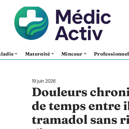
ladie
Maternité
Minceur
Professionne
19 juin 2026
Douleurs chroni
de temps entre 
tramadol sans r