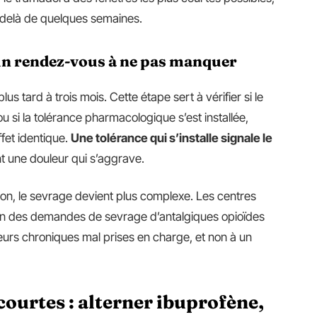
u-delà de quelques semaines.
 un rendez-vous à ne pas manquer
us tard à trois mois. Cette étape sert à vérifier si le
 si la tolérance pharmacologique s’est installée,
fet identique.
Une tolérance qui s’installe signale le
t une douleur qui s’aggrave.
ion, le sevrage devient plus complexe. Les centres
on des demandes de sevrage d’antalgiques opioïdes
leurs chroniques mal prises en charge, et non à un
courtes : alterner ibuprofène,