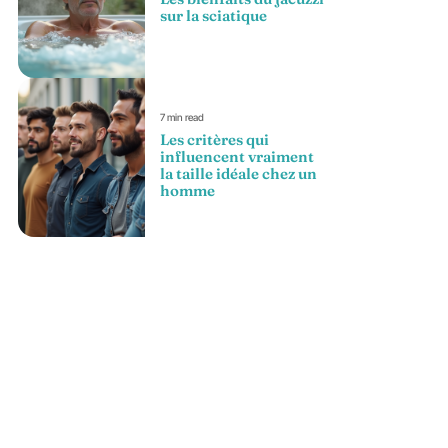
sur la sciatique
7 min read
Les critères qui
influencent vraiment
la taille idéale chez un
homme