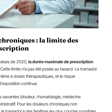
hroniques : la limite des
scription
nçaises de 2020,
la durée maximale de prescription
. Cette limite n’a pas été posée au hasard. Le tramadol
même à doses thérapeutiques, et le risque
exposition continue.
s savantes (douleur, rhumatologie, médecine
inistratif. Pour les douleurs chroniques non
le tramadol à des fenêtres les plus courtes possibles,