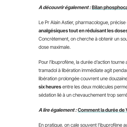
A découvrir également :
Bilan phosphocal
Le Pr Alain Astier, pharmacologue, précise
analgésiques tout en réduisant les dose
Concrètement, on cherche à obtenir un sou
dose maximale.
Pour l’ibuprofène, la durée d’action tourne 
tramadol à libération immédiate agit pendan
libération prolongée couvrent une douzain
six heures
entre les deux molécules perme
sédation lié à un chevauchement trop serré
A lire également :
Comment la durée de Vi
En pratique, on cale souvent l’ibuprofène a