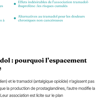
Effets indésirables de l’association tramadol-
des
ibuprofène : les risques cumulés
Alternatives au tramadol pour les douleurs
s à
chroniques non cancéreuses
dol : pourquoi l’espacement
e
ien) et le tramadol (antalgique opioïde) n’agissent pas
que la production de prostaglandines, l’autre modifie la
eur association est licite sur le plan