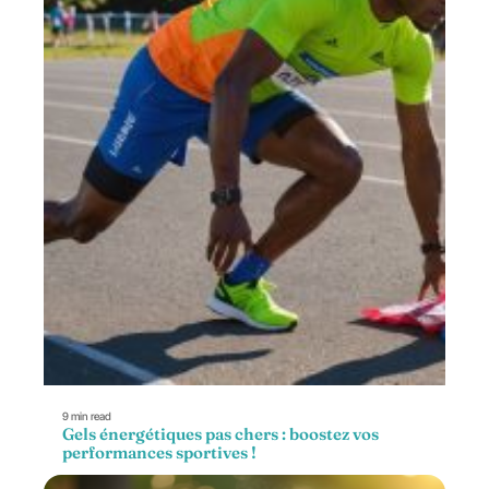
9 min read
Gels énergétiques pas chers : boostez vos
performances sportives !