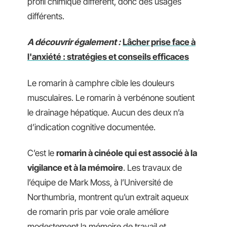
profil chimique différent, donc des usages
différents.
A découvrir également :
Lâcher prise face à
l'anxiété : stratégies et conseils efficaces
Le romarin à camphre cible les douleurs
musculaires. Le romarin à verbénone soutient
le drainage hépatique. Aucun des deux n’a
d’indication cognitive documentée.
C’est le
romarin à cinéole qui est associé à la
vigilance et à la mémoire
. Les travaux de
l’équipe de Mark Moss, à l’Université de
Northumbria, montrent qu’un extrait aqueux
de romarin pris par voie orale améliore
modestement la mémoire de travail et