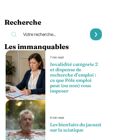
Recherche
Les immanquables
7 min read
Invalidité catégorie 2
et dispense de
recherche d’emploi :
ce que Pôle emploi
peut (ou non) vous
imposer
6 min read
Les bienfaits du jacuzzi
sur la sciatique