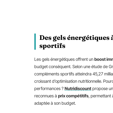
Des gels énergétiques 
sportifs
Les gels énergétiques offrent un
boost im
budget conséquent. Selon une étude de G
compléments sportifs atteindra 45,27 millia
croissant d’optimisation nutritionnelle. Po
performances ?
Nutridiscount
propose un
reconnues à
prix compétitifs
, permettant 
adaptée à son budget.