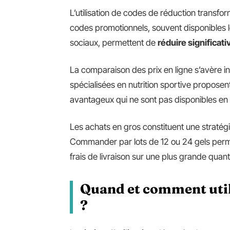
L’utilisation de codes de réduction transfo
codes promotionnels, souvent disponibles lo
sociaux, permettent de
réduire significat
La comparaison des prix en ligne s’avère i
spécialisées en nutrition sportive proposen
avantageux qui ne sont pas disponibles e
Les achats en gros constituent une stratégie
Commander par lots de 12 ou 24 gels perm
frais de livraison sur une plus grande quant
Quand et comment util
?