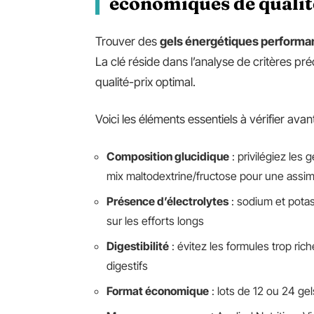
économiques de qualit
Trouver des
gels énergétiques performa
La clé réside dans l’analyse de critères préc
qualité-prix optimal.
Voici les éléments essentiels à vérifier avant
Composition glucidique
: privilégiez les
mix maltodextrine/fructose pour une assimi
Présence d’électrolytes
: sodium et potas
sur les efforts longs
Digestibilité
: évitez les formules trop ric
digestifs
Format économique
: lots de 12 ou 24 gel