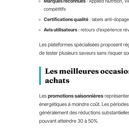
Marques reconnues
: Applied Nutrition, 
compétitifs
Certifications qualité
: labels anti-dopage
Avis utilisateurs
: retours d’expérience révè
Les plateformes spécialisées proposent r
de tester plusieurs saveurs sans risquer son
Les meilleures occasi
achats
Les
promotions saisonnières
représentent
énergétiques à moindre coût. Les périodes d
généralement des réductions substantielles
pouvant atteindre 30 à 50%.