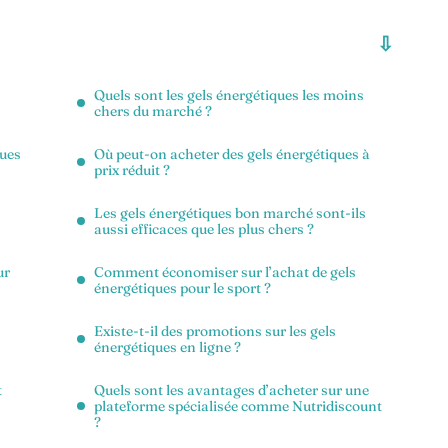
Quels sont les gels énergétiques les moins
chers du marché ?
ques
Où peut-on acheter des gels énergétiques à
prix réduit ?
Les gels énergétiques bon marché sont-ils
aussi efficaces que les plus chers ?
ur
Comment économiser sur l’achat de gels
énergétiques pour le sport ?
Existe-t-il des promotions sur les gels
énergétiques en ligne ?
t
Quels sont les avantages d’acheter sur une
plateforme spécialisée comme Nutridiscount
?