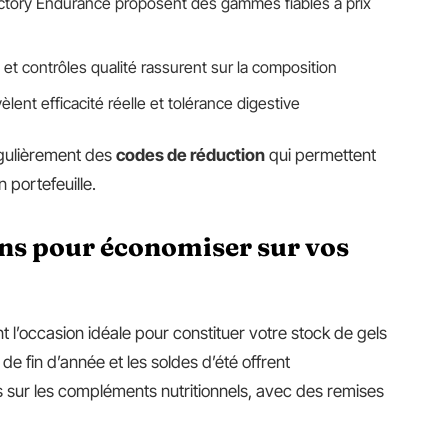
Victory Endurance proposent des gammes fiables à prix
 et contrôles qualité rassurent sur la composition
lent efficacité réelle et tolérance digestive
égulièrement des
codes de réduction
qui permettent
 portefeuille.
ons pour économiser sur vos
 l’occasion idéale pour constituer votre stock de gels
e fin d’année et les soldes d’été offrent
 sur les compléments nutritionnels, avec des remises