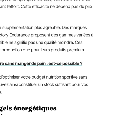
nt l’effort. Cette efficacité ne dépend pas du prix
 la supplémentation plus agréable. Des marques
ctory Endurance proposent des gammes variées à
sible ne signifie pas une qualité moindre. Ces
e production que pour leurs produits premium.
tre sans manger de pain : est-ce possible ?
ptimiser votre budget nutrition sportive sans
z ainsi constituer un stock suffisant pour vos
s.
els énergétiques