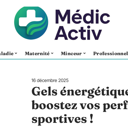
ladie
Maternité
Minceur
Professionne
16 décembre 2025
Gels énergétique
boostez vos pe
sportives !