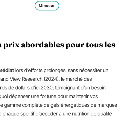
Minceur
à prix abordables pour tous les
médiat
lors d’efforts prolongés, sans nécessiter un
rand View Research (2024), le marché des
rds de dollars d’ici 2030, témoignant d’un besoin
urquoi dépenser une fortune pour maintenir vos
e gamme complète de gels énergétiques de marques
à chaque sportif d’accéder à une nutrition de qualité