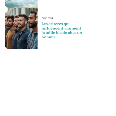
7 min read
Les critères qui
influencent vraiment
la taille idéale chez un
homme