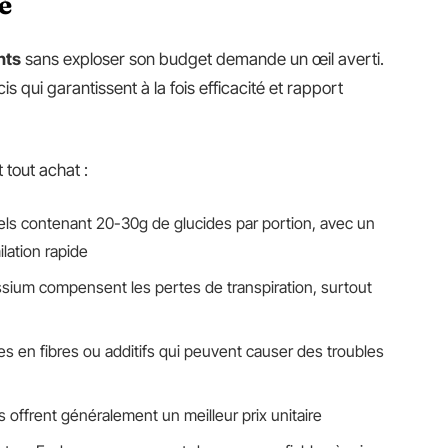
é
nts
sans exploser son budget demande un œil averti.
is qui garantissent à la fois efficacité et rapport
 tout achat :
 gels contenant 20-30g de glucides par portion, avec un
lation rapide
sium compensent les pertes de transpiration, surtout
hes en fibres ou additifs qui peuvent causer des troubles
s offrent généralement un meilleur prix unitaire