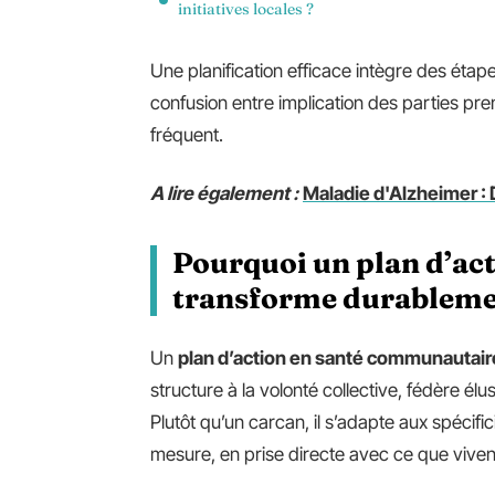
initiatives locales ?
Une planification efficace intègre des étap
confusion entre implication des parties pren
fréquent.
A lire également :
Maladie d'Alzheimer : 
Pourquoi un plan d’ac
transforme durablemen
Un
plan d’action en santé communautair
structure à la volonté collective, fédère él
Plutôt qu’un carcan, il s’adapte aux spécifi
mesure, en prise directe avec ce que vivent 