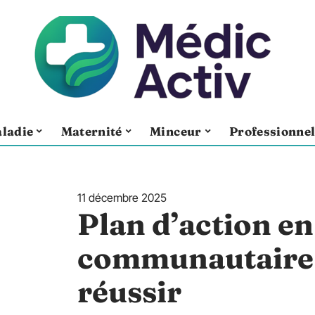
ladie
Maternité
Minceur
Professionne
11 décembre 2025
Plan d’action en
communautaire :
réussir