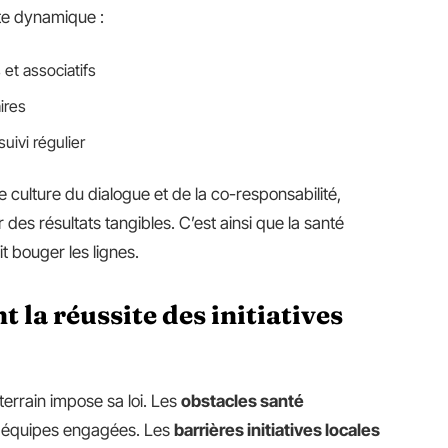
tte dynamique :
 et associatifs
aires
uivi régulier
 culture du dialogue et de la co-responsabilité,
es résultats tangibles. C’est ainsi que la santé
t bouger les lignes.
t la réussite des initiatives
 terrain impose sa loi. Les
obstacles santé
s équipes engagées. Les
barrières initiatives locales