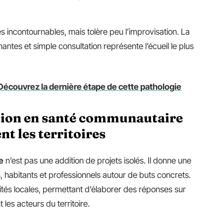
es incontournables, mais tolère peu l’improvisation. La
antes et simple consultation représente l’écueil le plus
Découvrez la dernière étape de cette pathologie
tion en santé communautaire
t les territoires
e
n’est pas une addition de projets isolés. Il donne une
us, habitants et professionnels autour de buts concrets.
cités locales, permettant d’élaborer des réponses sur
les acteurs du territoire.