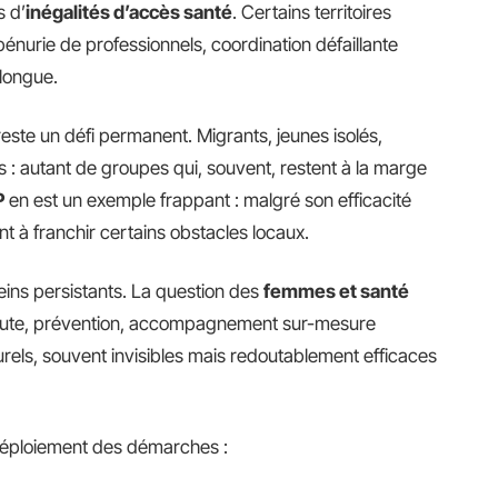
s d’
inégalités d’accès santé
. Certains territoires
pénurie de professionnels, coordination défaillante
 longue.
este un défi permanent. Migrants, jeunes isolés,
 : autant de groupes qui, souvent, restent à la marge
P
en est un exemple frappant : malgré son efficacité
nt à franchir certains obstacles locaux.
eins persistants. La question des
femmes et santé
écoute, prévention, accompagnement sur-mesure
lturels, souvent invisibles mais redoutablement efficaces
 déploiement des démarches :