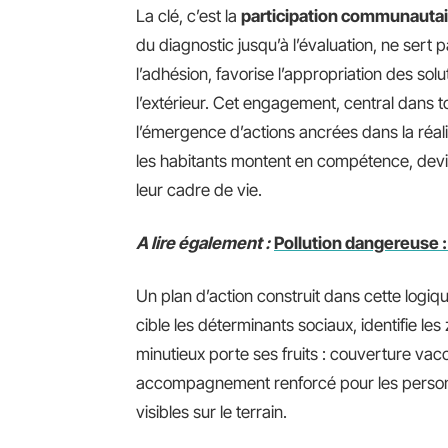
La clé, c’est la
participation communautai
du diagnostic jusqu’à l’évaluation, ne sert
l’adhésion, favorise l’appropriation des sol
l’extérieur. Cet engagement, central dans 
l’émergence d’actions ancrées dans la réalit
les habitants montent en compétence, devie
leur cadre de vie.
A lire également :
Pollution dangereuse :
Un plan d’action construit dans cette logiq
cible les déterminants sociaux, identifie le
minutieux porte ses fruits : couverture vacc
accompagnement renforcé pour les personn
visibles sur le terrain.