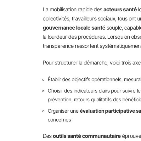
La mobilisation rapide des
acteurs santé
l
collectivités, travailleurs sociaux, tous ont 
gouvernance locale santé
souple, capabl
la lourdeur des procédures. Lorsqu’on obser
transparence ressortent systématiquemen
Pour structurer la démarche, voici trois axes
Établir des objectifs opérationnels, mesur
Choisir des indicateurs clairs pour suivre l
prévention, retours qualitatifs des bénéfici
Organiser une
évaluation participative s
concernés
Des
outils santé communautaire
éprouvés