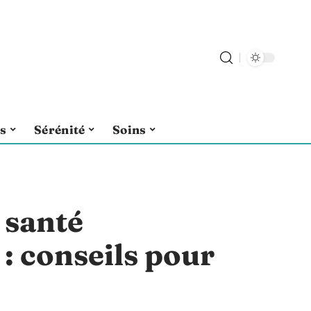
ls
Sérénité
Soins
 santé
 conseils pour