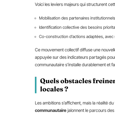
Voici les leviers majeurs qui structurent ce
Mobilisation des partenaires institutionnels
Identification collective des besoins priorit
Co-construction d’actions adaptées, avec s
Ce mouvement collectif diffuse une nouvelle
appuyée sur des indicateurs partagés pour d
communautaire s’installe durablement et fai
Quels obstacles freinen
locales ?
Les ambitions s’affichent, mais la réalité du
communautaire
jalonnent le parcours de