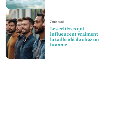
7 min read
Les critères qui
influencent vraiment
la taille idéale chez un
homme