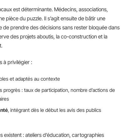
ocaux est déterminante. Médecins, associations,
une pièce du puzzle. Il s’agit ensuite de bâtir une
e de prendre des décisions sans rester bloquée dans
ve des projets aboutis, la co-construction et la
t.
 à privilégier :
ables et adaptés au contexte
es progrès : taux de participation, nombre d’actions de
aires
anté
, intégrant dès le début les avis des publics
 existent : ateliers d’éducation, cartographies