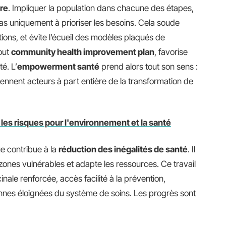
re
. Impliquer la population dans chacune des étapes,
 pas uniquement à prioriser les besoins. Cela soude
utions, et évite l’écueil des modèles plaqués de
tout
community health improvement plan
, favorise
é. L’
empowerment santé
prend alors tout son sens :
nnent acteurs à part entière de la transformation de
 les risques pour l'environnement et la santé
ue contribue à la
réduction des inégalités de santé
. Il
s zones vulnérables et adapte les ressources. Ce travail
inale renforcée, accès facilité à la prévention,
es éloignées du système de soins. Les progrès sont