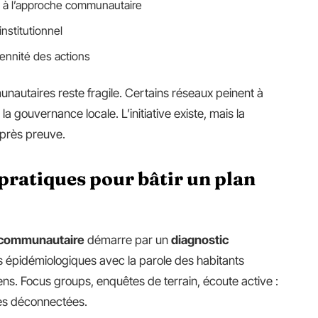
à l’approche communautaire
institutionnel
rennité des actions
nautaires reste fragile. Certains réseaux peinent à
 la gouvernance locale. L’initiative existe, mais la
après preuve.
 pratiques pour bâtir un plan
é communautaire
démarre par un
diagnostic
s épidémiologiques avec la parole des habitants
ens. Focus groups, enquêtes de terrain, écoute active :
ses déconnectées.