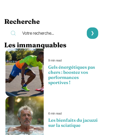
Recherche
Les immanquables
9 min read
Gels énergétiques pas
chers : boostez vos
performances
sportives !
6 min read
Les bienfaits du jacuzzi
sur la sciatique