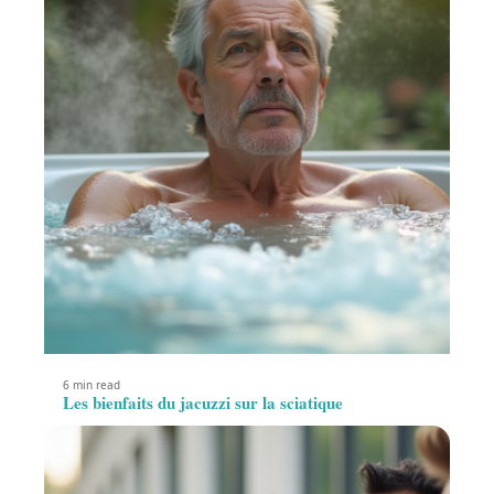
6 min read
Les bienfaits du jacuzzi sur la sciatique