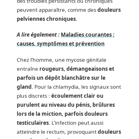
des troubles persistants ou chroniques
peuvent apparaître, comme des
douleurs
pelviennes chroniques
.
A lire également :
Maladies courantes :
causes, symptômes et prévention
Chez l’homme, une mycose génitale
entraîne
rougeurs, démangeaisons et
parfois un dépôt blanchâtre sur le
gland
. Pour la chlamydia, les signaux sont
plus discrets :
écoulement clair ou
purulent au niveau du pénis, brûlures
lors de la miction, parfois douleurs
testiculaires
. L’infection peut aussi
atteindre le rectum, provoquant
douleurs