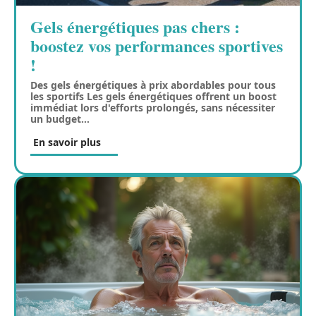
Gels énergétiques pas chers :
boostez vos performances sportives
!
Des gels énergétiques à prix abordables pour tous
les sportifs Les gels énergétiques offrent un boost
immédiat lors d'efforts prolongés, sans nécessiter
un budget
…
En savoir plus