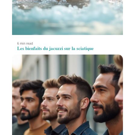
6 min read
Les bienfaits du jacuzzi sur la sciatique