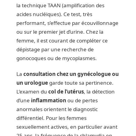
la technique TAAN (amplification des
acides nucléiques). Ce test, très
performant, s’effectue par écouvillonnage
ou sur le premier jet d’urine. Chez la
femme, il est courant de compléter ce
dépistage par une recherche de
gonocoques ou de mycoplasmes.
La
consultation chez un gynécologue ou
un urologue
garde toute sa pertinence.
L’examen du
col de l’utérus
, la détection
d’une
inflammation
ou de pertes
anormales orientent le diagnostic
différentiel. Pour les femmes
sexuellement actives, en particulier avant
25 ans, la fréquence de la chlamydia en