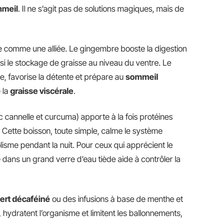
mmeil
. Il ne s’agit pas de solutions magiques, mais de
 comme une alliée. Le gingembre booste la digestion
insi le stockage de graisse au niveau du ventre. Le
e, favorise la détente et prépare au
sommeil
e la
graisse viscérale
.
 cannelle et curcuma) apporte à la fois protéines
 Cette boisson, toute simple, calme le système
lisme pendant la nuit. Pour ceux qui apprécient le
ée dans un grand verre d’eau tiède aide à contrôler la
vert décaféiné
ou des infusions à base de menthe et
 hydratent l’organisme et limitent les ballonnements,