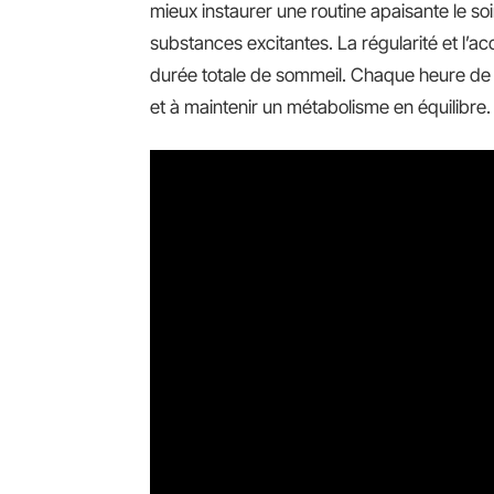
mieux instaurer une routine apaisante le soi
substances excitantes. La régularité et l’a
durée totale de sommeil. Chaque heure de
et à maintenir un métabolisme en équilibre.