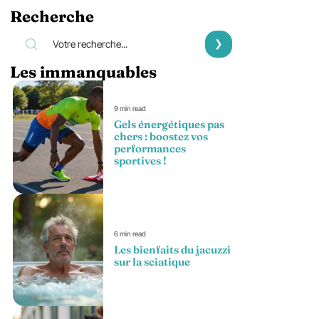
Recherche
Les immanquables
9 min read
Gels énergétiques pas
chers : boostez vos
performances
sportives !
6 min read
Les bienfaits du jacuzzi
sur la sciatique