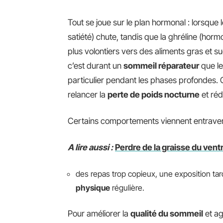
Tout se joue sur le plan hormonal : lorsque
satiété) chute, tandis que la ghréline (horm
plus volontiers vers des aliments gras et suc
c’est durant un
sommeil réparateur
que le
particulier pendant les phases profondes. 
relancer la
perte de poids nocturne
et réd
Certains comportements viennent entrave
A lire aussi :
Perdre de la graisse du vent
des repas trop copieux, une exposition ta
physique
régulière.
Pour améliorer la
qualité du sommeil
et ag