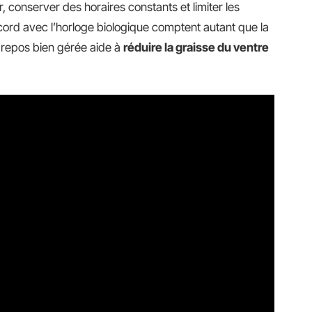
r, conserver des horaires constants et limiter les
ccord avec l’horloge biologique comptent autant que la
 repos bien gérée aide à
réduire la graisse du ventre