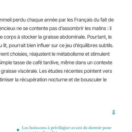
meil perdu chaque année par les Français du fait de
lencieux ne se contente pas d’assombrir les matins : il
 le corps à stocker la graisse abdominale. Pourtant, le
it, pourrait bien influer sur ce jeu d’équilibres subtils.
ment choisies, réajustent le métabolisme et stimulent
 simple tasse de café tardive, même dans un contexte
la graisse viscérale. Les études récentes pointent vers
imiser la récupération nocturne et de bousculer le
Les boissons à privilégier avant de dormir pour