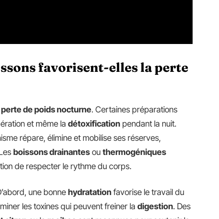
ssons favorisent-elles la perte
a
perte de poids nocturne
. Certaines préparations
pération et même la
détoxification
pendant la nuit.
isme répare, élimine et mobilise ses réserves,
 Les
boissons drainantes
ou
thermogéniques
tion de respecter le rythme du corps.
. D’abord, une bonne
hydratation
favorise le travail du
iminer les toxines qui peuvent freiner la
digestion
. Des