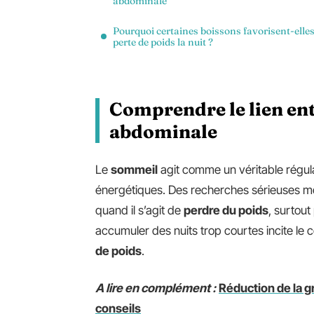
abdominale
Pourquoi certaines boissons favorisent-elles
perte de poids la nuit ?
Comprendre le lien ent
abdominale
Le
sommeil
agit comme un véritable régul
énergétiques. Des recherches sérieuses m
quand il s’agit de
perdre du poids
, surtout
accumuler des nuits trop courtes incite le c
de poids
.
A lire en complément :
Réduction de la g
conseils