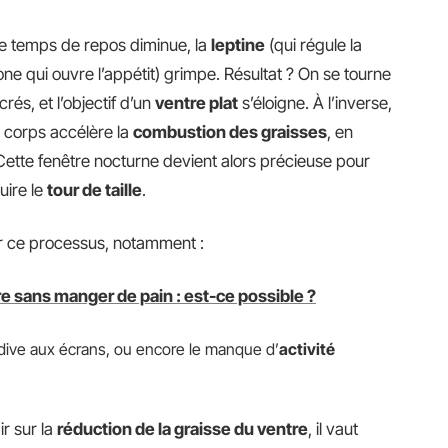
 le temps de repos diminue, la
leptine
(qui régule la
one qui ouvre l’appétit) grimpe. Résultat ? On se tourne
rés, et l’objectif d’un
ventre plat
s’éloigne. À l’inverse,
 corps accélère la
combustion des graisses
, en
Cette fenêtre nocturne devient alors précieuse pour
uire le
tour de taille
.
r ce processus, notamment :
re sans manger de pain : est-ce possible ?
rdive aux écrans, ou encore le manque d’
activité
ir sur la
réduction de la graisse du ventre
, il vaut