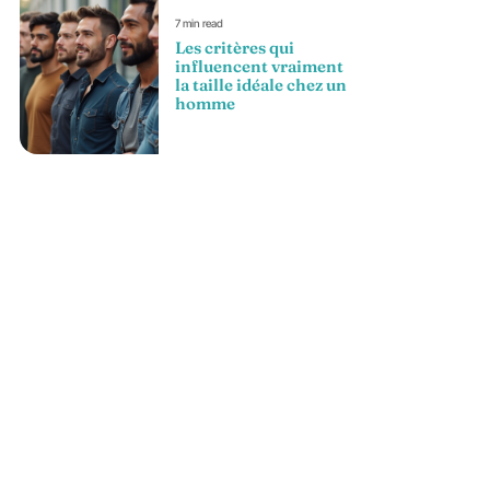
7 min read
Les critères qui
influencent vraiment
la taille idéale chez un
homme