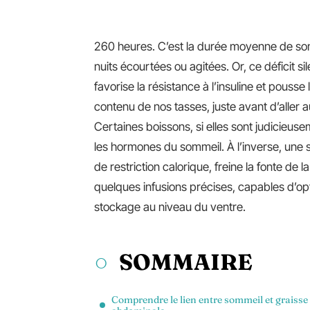
260 heures. C’est la durée moyenne de som
nuits écourtées ou agitées. Or, ce déficit si
favorise la résistance à l’insuline et pousse
contenu de nos tasses, juste avant d’aller au l
Certaines boissons, si elles sont judicieuse
les hormones du sommeil. À l’inverse, une
de restriction calorique, freine la fonte de 
quelques infusions précises, capables d’opt
stockage au niveau du ventre.
SOMMAIRE
Comprendre le lien entre sommeil et graisse