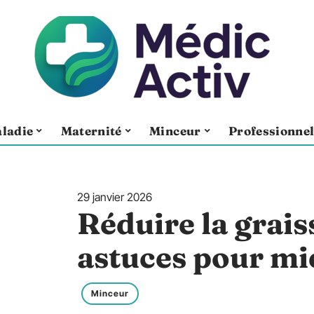
ladie
Maternité
Minceur
Professionne
29 janvier 2026
Réduire la grais
astuces pour mi
Minceur