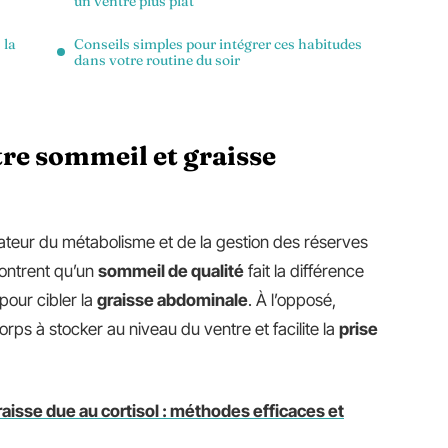
un ventre plus plat
 la
Conseils simples pour intégrer ces habitudes
dans votre routine du soir
re sommeil et graisse
ateur du métabolisme et de la gestion des réserves
ontrent qu’un
sommeil de qualité
fait la différence
 pour cibler la
graisse abdominale
. À l’opposé,
orps à stocker au niveau du ventre et facilite la
prise
raisse due au cortisol : méthodes efficaces et