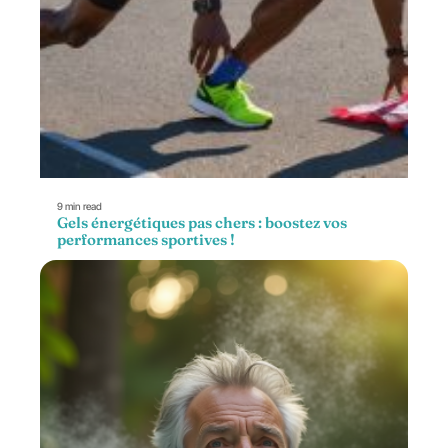
9 min read
Gels énergétiques pas chers : boostez vos
performances sportives !