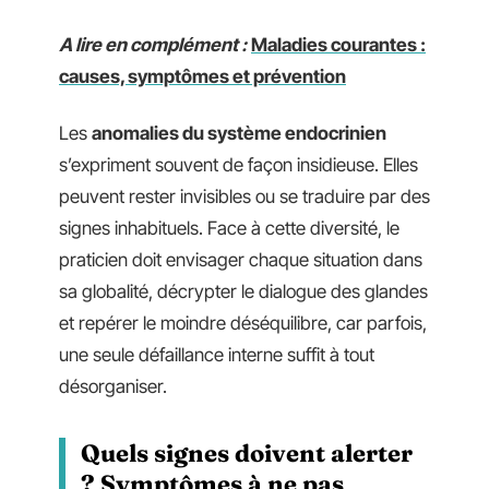
A lire en complément :
Maladies courantes :
causes, symptômes et prévention
Les
anomalies du système endocrinien
s’expriment souvent de façon insidieuse. Elles
peuvent rester invisibles ou se traduire par des
signes inhabituels. Face à cette diversité, le
praticien doit envisager chaque situation dans
sa globalité, décrypter le dialogue des glandes
et repérer le moindre déséquilibre, car parfois,
une seule défaillance interne suffit à tout
désorganiser.
Quels signes doivent alerter
? Symptômes à ne pas