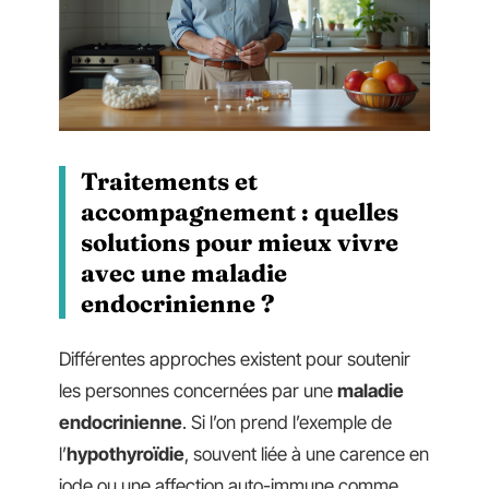
Traitements et
accompagnement : quelles
solutions pour mieux vivre
avec une maladie
endocrinienne ?
Différentes approches existent pour soutenir
les personnes concernées par une
maladie
endocrinienne
. Si l’on prend l’exemple de
l’
hypothyroïdie
, souvent liée à une carence en
iode ou une affection auto-immune comme