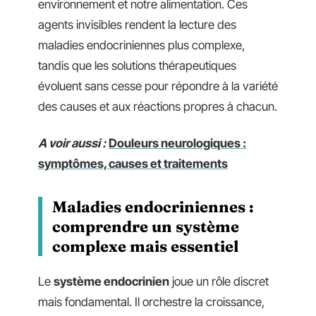
environnement et notre alimentation. Ces
agents invisibles rendent la lecture des
maladies endocriniennes plus complexe,
tandis que les solutions thérapeutiques
évoluent sans cesse pour répondre à la variété
des causes et aux réactions propres à chacun.
A voir aussi :
Douleurs neurologiques :
symptômes, causes et traitements
Maladies endocriniennes :
comprendre un système
complexe mais essentiel
Le
système endocrinien
joue un rôle discret
mais fondamental. Il orchestre la croissance,