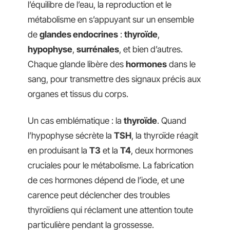
l’équilibre de l’eau, la reproduction et le
métabolisme en s’appuyant sur un ensemble
de
glandes endocrines
:
thyroïde
,
hypophyse
,
surrénales
, et bien d’autres.
Chaque glande libère des
hormones
dans le
sang, pour transmettre des signaux précis aux
organes et tissus du corps.
Un cas emblématique : la
thyroïde
. Quand
l’hypophyse sécrète la
TSH
, la thyroïde réagit
en produisant la
T3
et la
T4
, deux hormones
cruciales pour le métabolisme. La fabrication
de ces hormones dépend de l’iode, et une
carence peut déclencher des troubles
thyroïdiens qui réclament une attention toute
particulière pendant la grossesse.