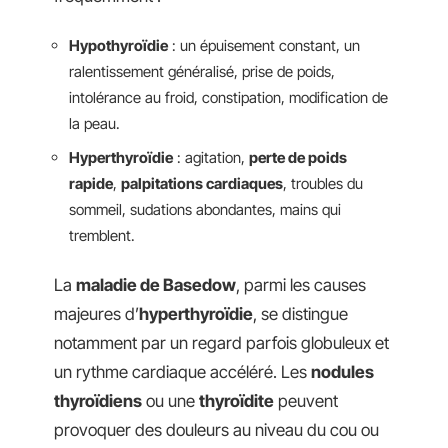
Hypothyroïdie
: un épuisement constant, un
ralentissement généralisé, prise de poids,
intolérance au froid, constipation, modification de
la peau.
Hyperthyroïdie
: agitation,
perte de poids
rapide
,
palpitations cardiaques
, troubles du
sommeil, sudations abondantes, mains qui
tremblent.
La
maladie de Basedow
, parmi les causes
majeures d’
hyperthyroïdie
, se distingue
notamment par un regard parfois globuleux et
un rythme cardiaque accéléré. Les
nodules
thyroïdiens
ou une
thyroïdite
peuvent
provoquer des douleurs au niveau du cou ou