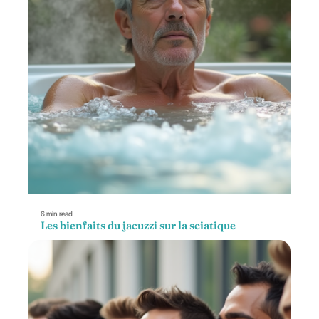
6 min read
Les bienfaits du jacuzzi sur la sciatique