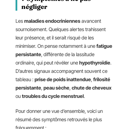
négliger
Les
maladies endocriniennes
avancent
sournoisement. Quelques alertes trahissent
leur présence, et il serait risqué de les
minimiser. On pense notamment à une
fatigue
persistante
, différente de la lassitude
ordinaire, qui peut révéler une
hypothyroïdie
.
D’autres signaux accompagnent souvent ce
tableau :
prise de poids inattendue
,
frilosité
persistante
,
peau sèche
,
chute de cheveux
ou
troubles du cycle menstruel
.
Pour donner une vue d’ensemble, voici un
résumé des symptômes retrouvés le plus
fréquemment :