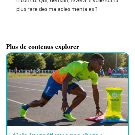
inconnu. Qui, demain, lèvera le voile sur la
plus rare des maladies mentales ?
Plus de contenus explorer
Gels énergétiques pas chers :