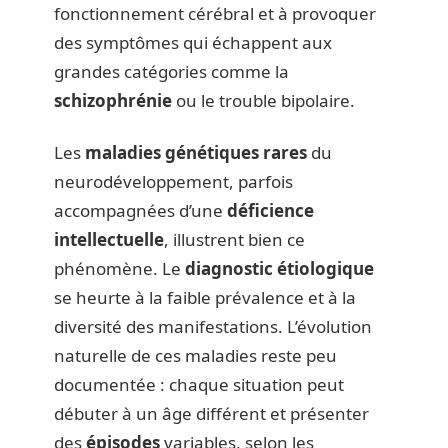
fonctionnement cérébral et à provoquer
des symptômes qui échappent aux
grandes catégories comme la
schizophrénie
ou le trouble bipolaire.
Les
maladies génétiques rares
du
neurodéveloppement, parfois
accompagnées d’une
déficience
intellectuelle
, illustrent bien ce
phénomène. Le
diagnostic étiologique
se heurte à la faible prévalence et à la
diversité des manifestations. L’évolution
naturelle de ces maladies reste peu
documentée : chaque situation peut
débuter à un âge différent et présenter
des
épisodes
variables, selon les