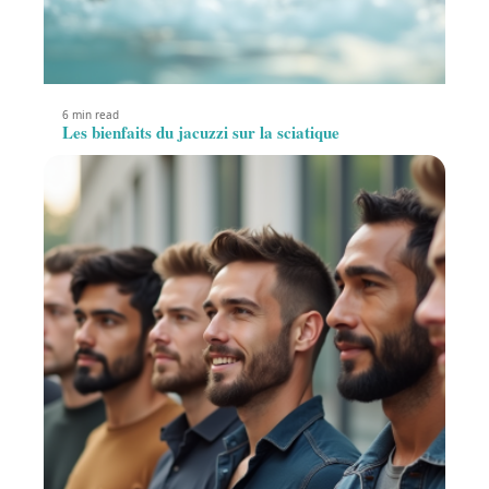
6 min read
Les bienfaits du jacuzzi sur la sciatique